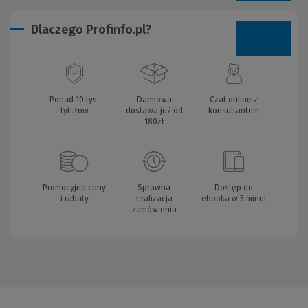
Dlaczego Profinfo.pl?
Ponad 10 tys.
Darmowa
Czat online z
tytułów
dostawa już od
konsultantem
180zł
Promocyjne ceny
Sprawna
Dostęp do
i rabaty
realizacja
ebooka w 5 minut
zamówienia