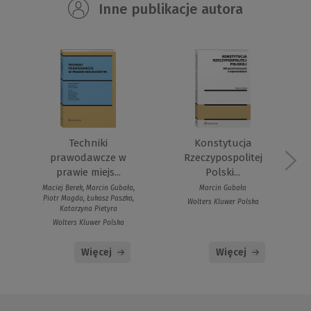
Inne publikacje autora
Techniki
Konstytucja
prawodawcze w
Rzeczypospolitej
prawie miejs...
Polski...
Maciej Berek, Marcin Gubała,
Marcin Gubała
Piotr Magda, Łukasz Paszka,
Wolters Kluwer Polska
Katarzyna Pietyra
Wolters Kluwer Polska
Więcej
Więcej