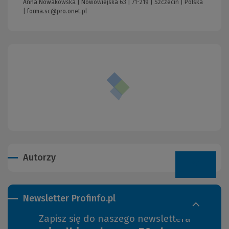
Anna Nowakowska | Nowowiejska 63 | 71-219 | Szczecin | Polska
|
forma.sc@pro.onet.pl
Autorzy
Newsletter Profinfo.pl
Zapisz się do naszego newslettera