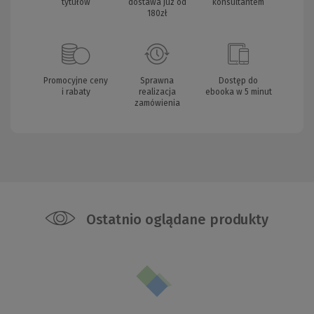
tytułów
dostawa już od
konsultantem
180zł
Promocyjne ceny
Sprawna
Dostęp do
i rabaty
realizacja
ebooka w 5 minut
zamówienia
Ostatnio oglądane produkty