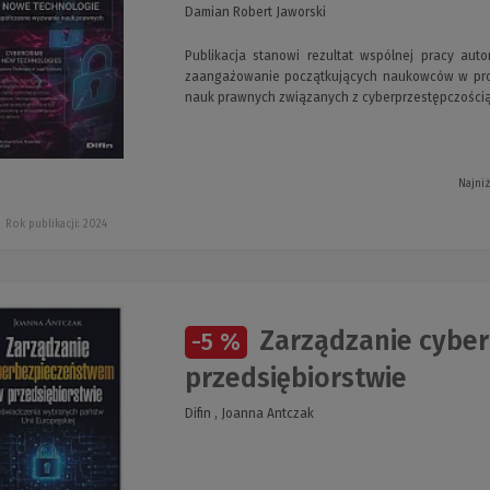
Damian Robert Jaworski
Publikacja stanowi rezultat wspólnej pracy auto
zaangażowanie początkujących naukowców w proc
nauk prawnych związanych z cyberprzestępczością
Najni
Rok publikacji: 2024
Zarządzanie cybe
-5 %
przedsiębiorstwie
Difin , Joanna Antczak