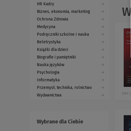
HR Kadry
W
Biznes, ekonomia, marketing
Ochrona Zdrowia
Medycyna
Podręczniki szkolne i nauka
Beletrystyka
Książki dla dzieci
Biografie i pamiętniki
Nauka języków
Psychologia
Informatyka
Przemysł, technika, rolnictwo
Difin
Wydawnictwa
Wybrane dla Ciebie