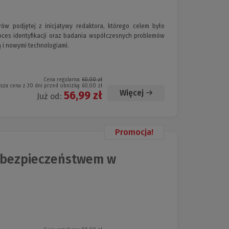
rów podjętej z inicjatywy redaktora, którego celem było
es identyfikacji oraz badania współczesnych problemów
 i nowymi technologiami.
Cena regularna:
60,00 zł
ższa cena z 30 dni przed obniżką:
60,00 zł
Więcej
56,99 zł
Już od:
Promocja!
rbezpieczeństwem w