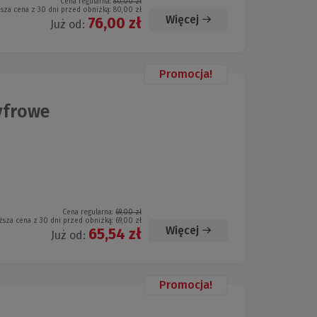
Cena regularna:
80,00 zł
ższa cena z 30 dni przed obniżką:
80,00 zł
Więcej
76,00 zł
Już od:
Promocja!
yfrowe
Cena regularna:
69,00 zł
ższa cena z 30 dni przed obniżką:
69,00 zł
Więcej
65,54 zł
Już od:
Promocja!