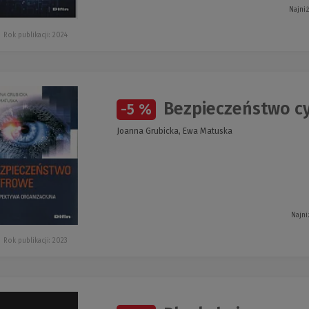
Najni
Rok publikacji: 2024
Bezpieczeństwo c
-5 %
Joanna Grubicka, Ewa Matuska
Najni
Rok publikacji: 2023