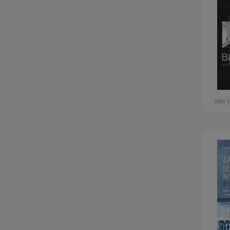
Difin