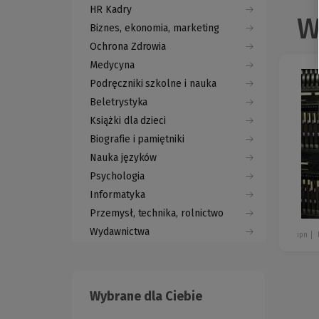
HR Kadry
W
Biznes, ekonomia, marketing
Ochrona Zdrowia
Medycyna
Podręczniki szkolne i nauka
Beletrystyka
Książki dla dzieci
Biografie i pamiętniki
Nauka języków
Psychologia
Informatyka
Przemysł, technika, rolnictwo
Wydawnictwa
ipn
Wybrane dla Ciebie