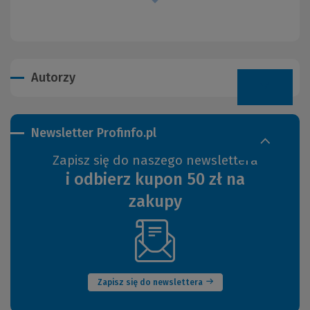
Autorzy
Newsletter Profinfo.pl
Zapisz się do naszego newslettera
i odbierz kupon 50 zł na
zakupy
(Nowe
okno)
Zapisz się do newslettera