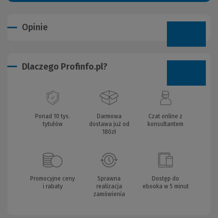
Opinie
Dlaczego Profinfo.pl?
Ponad 10 tys.
Darmowa
Czat online z
tytułów
dostawa już od
konsultantem
180zł
Promocyjne ceny
Sprawna
Dostęp do
i rabaty
realizacja
ebooka w 5 minut
zamówienia