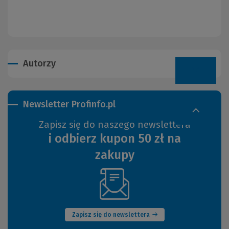
Autorzy
Newsletter Profinfo.pl
Zapisz się do naszego newslettera
i odbierz kupon 50 zł na
zakupy
(Nowe
okno)
Zapisz się do newslettera