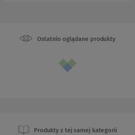
Ostatnio oglądane produkty
Produkty z tej samej kategorii