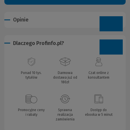
Opinie
Dlaczego Profinfo.pl?
Ponad 10 tys.
Darmowa
Czat online z
tytułów
dostawa już od
konsultantem
180zł
Promocyjne ceny
Sprawna
Dostęp do
i rabaty
realizacja
ebooka w 5 minut
zamówienia