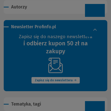
Autorzy
Newsletter Profinfo.pl
Zapisz się do naszego newslettera
i odbierz kupon 50 zł na
zakupy
(Nowe
okno)
Zapisz się do newslettera
Tematyka, tagi