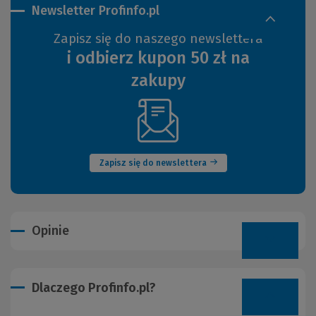
Newsletter Profinfo.pl
Zapisz się do naszego newslettera
i odbierz kupon 50 zł na
zakupy
(Nowe
okno)
Zapisz się do newslettera
Opinie
Dlaczego Profinfo.pl?