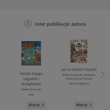
Inne publikacje autora
Jak to działa? Książki
Wielka księga
Nikola Kucharska, Katarzyna
zagadek i
Piętka, Joanna Kończak
łamigłówek
Nasza Księgarnia
Nikola Kucharska
greg
Więcej
Więcej