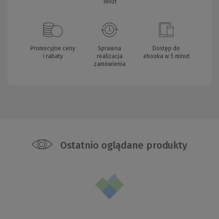
180zł
Promocyjne ceny
Sprawna
Dostęp do
i rabaty
realizacja
ebooka w 5 minut
zamówienia
Ostatnio oglądane produkty