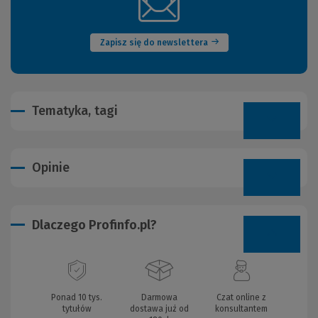
(Nowe
okno)
Zapisz się do newslettera
Tematyka, tagi
Opinie
Dlaczego Profinfo.pl?
Ponad 10 tys.
Darmowa
Czat online z
tytułów
dostawa już od
konsultantem