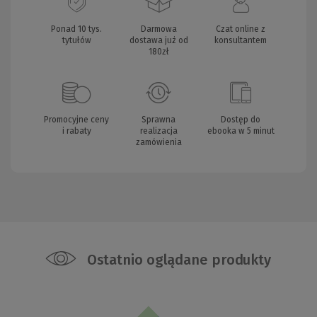
Ponad 10 tys.
Darmowa
Czat online z
tytułów
dostawa już od
konsultantem
180zł
Promocyjne ceny
Sprawna
Dostęp do
i rabaty
realizacja
ebooka w 5 minut
zamówienia
Ostatnio oglądane produkty