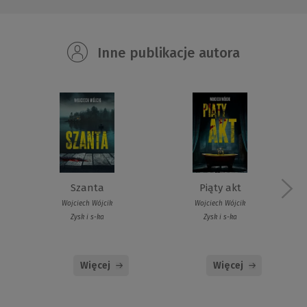
Inne publikacje autora
Szanta
Piąty akt
Wojciech Wójcik
Wojciech Wójcik
Zysk i s-ka
Zysk i s-ka
Więcej
Więcej