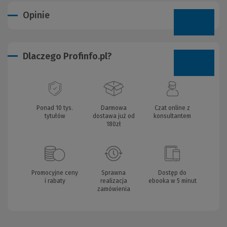
Opinie
Dlaczego Profinfo.pl?
Ponad 10 tys.
Darmowa
Czat online z
tytułów
dostawa już od
konsultantem
180zł
Promocyjne ceny
Sprawna
Dostęp do
i rabaty
realizacja
ebooka w 5 minut
zamówienia