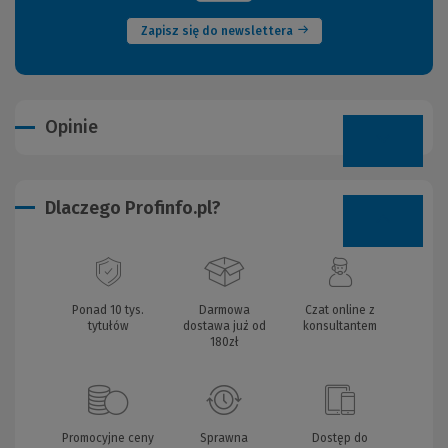
Zapisz się do newslettera
Opinie
Dlaczego Profinfo.pl?
Ponad 10 tys.
Darmowa
Czat online z
tytułów
dostawa już od
konsultantem
180zł
Promocyjne ceny
Sprawna
Dostęp do