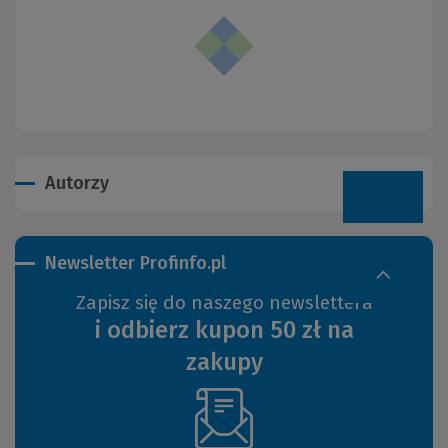
Autorzy
Newsletter Profinfo.pl
Zapisz się do naszego newslettera
i odbierz kupon 50 zł na
zakupy
(Nowe
okno)