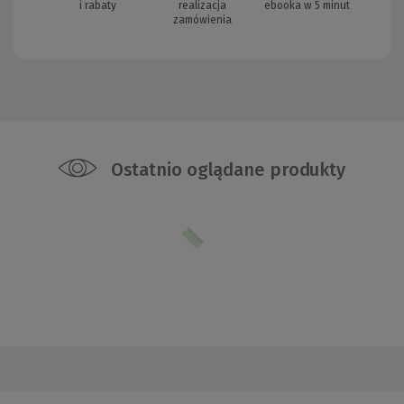
i rabaty
realizacja
ebooka w 5 minut
zamówienia
Ostatnio oglądane produkty