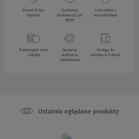
Ponad 10 tys.
Darmowa
Czat online z
tytułów
dostawa już od
konsultantem
180zł
Promocyjne ceny
Sprawna
Dostęp do
i rabaty
realizacja
ebooka w 5 minut
zamówienia
Ostatnio oglądane produkty