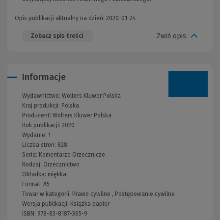
Opis publikacji aktualny na dzień: 2020-01-24
Zwiń opis
Zobacz spis treści
Informacje
Wydawnictwo:
Wolters Kluwer Polska
Kraj produkcji: Polska
Producent:
Wolters Kluwer Polska
Rok publikacji:
2020
Wydanie:
1
Liczba stron:
828
Seria:
Komentarze Orzecznicze
Rodzaj:
Orzecznictwo
Okładka:
miękka
Format:
A5
Towar w kategorii:
Prawo cywilne
,
Postępowanie cywilne
Wersja publikacji:
Książka papier
ISBN:
978-83-8187-365-9