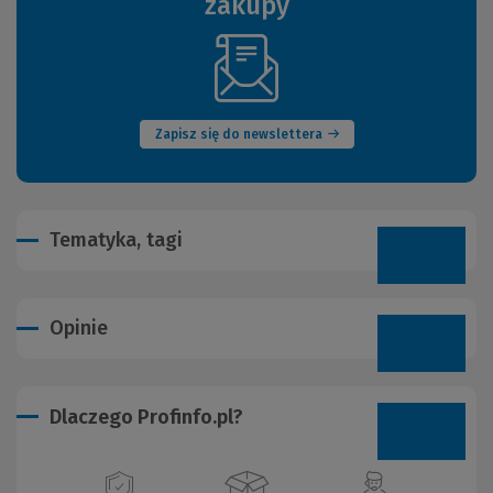
zakupy
(Nowe
okno)
Zapisz się do newslettera
Tematyka, tagi
Opinie
Dlaczego Profinfo.pl?