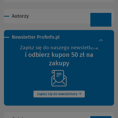
Autorzy
Newsletter Profinfo.pl
Zapisz się do naszego newslettera
i odbierz kupon 50 zł na
zakupy
(Nowe
okno)
Zapisz się do newslettera