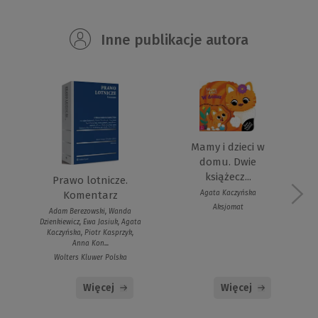
Inne publikacje autora
Mamy i dzieci w
domu. Dwie
książecz...
Prawo lotnicze.
Agata Kaczyńska
Komentarz
Aksjomat
Adam Berezowski, Wanda
Dzienkiewicz, Ewa Jasiuk, Agata
Kaczyńska, Piotr Kasprzyk,
Anna Kon...
Wolters Kluwer Polska
Więcej
Więcej