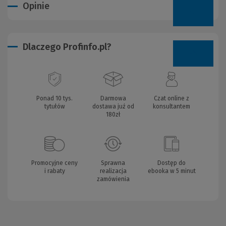
Opinie
Dlaczego Profinfo.pl?
Ponad 10 tys.
Darmowa
Czat online z
tytułów
dostawa już od
konsultantem
180zł
Promocyjne ceny
Sprawna
Dostęp do
i rabaty
realizacja
ebooka w 5 minut
zamówienia