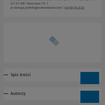
33 | 01-208 | Warszawa | PL |
pl-obsluga.profinfo@wolterskluwer.com
|
+48 801 04 45 45
Spis treści
Autorzy