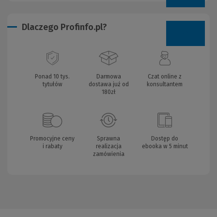
Dlaczego Profinfo.pl?
Ponad 10 tys.
Darmowa
Czat online z
tytułów
dostawa już od
konsultantem
180zł
Promocyjne ceny
Sprawna
Dostęp do
i rabaty
realizacja
ebooka w 5 minut
zamówienia