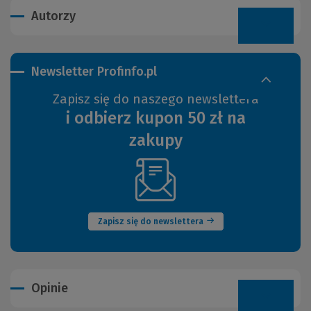
Autorzy
Newsletter Profinfo.pl
Zapisz się do naszego newslettera
i odbierz kupon 50 zł na
zakupy
(Nowe
okno)
Zapisz się do newslettera
Opinie