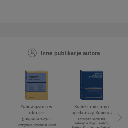
Inne publikacje autora
Zobowiązania w
Kodeks rodzinny i
obrocie
opiekuńczy. Komen...
gospodarczym
Katarzyna Kamińska,
Katarzyna Bagan-Kurluta,
Przemysław Brzozowski, Paweł
Mariusz Fras, Joanna Guttzeit,