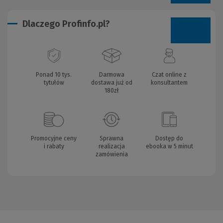
Dlaczego Profinfo.pl?
Ponad 10 tys.
Darmowa
Czat online z
tytułów
dostawa już od
konsultantem
180zł
Promocyjne ceny
Sprawna
Dostęp do
i rabaty
realizacja
ebooka w 5 minut
zamówienia