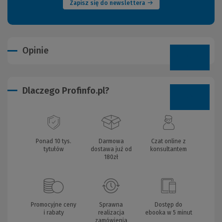
Zapisz się do newslettera
Opinie
Dlaczego Profinfo.pl?
Ponad 10 tys.
Darmowa
Czat online z
tytułów
dostawa już od
konsultantem
180zł
Promocyjne ceny
Sprawna
Dostęp do
i rabaty
realizacja
ebooka w 5 minut
zamówienia