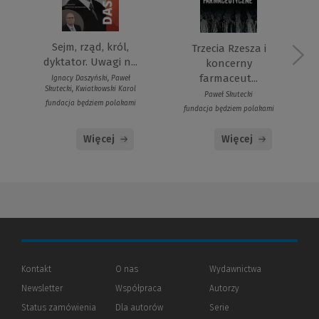
Sejm, rząd, król,
Trzecia Rzesza i
dyktator. Uwagi n...
koncerny
farmaceut...
Ignacy Daszyński, Paweł
Skutecki, Kwiatkowski Karol
Paweł Skutecki
fundacja będziem polakami
fundacja będziem polakami
Więcej
Więcej
Kontakt
O nas
Wydawnictwa
Newsletter
Współpraca
Autorzy
Status zamówienia
Dla autorów
(Nowe
(Link
Serie
okno)
do