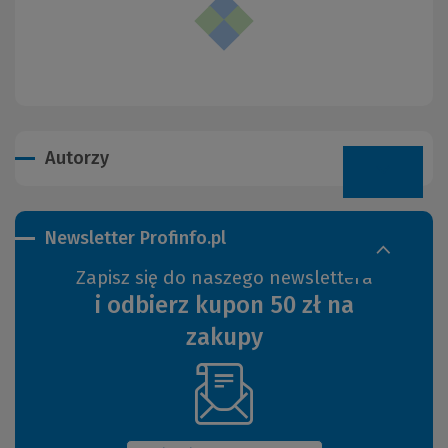
Autorzy
Newsletter Profinfo.pl
Zapisz się do naszego newslettera
i odbierz kupon 50 zł na
zakupy
(Nowe
okno)