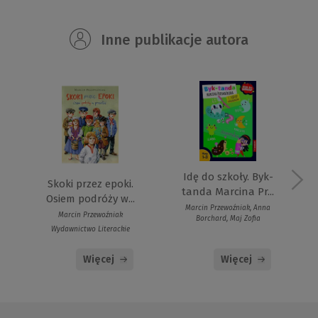
Inne publikacje autora
Idę do szkoły. Byk-
Skoki przez epoki.
tanda Marcina Pr...
Osiem podróży w...
Marcin Przewoźniak, Anna
Marcin Przewoźniak
Borchard, Maj Zofia
Wydawnictwo Literackie
Więcej
Więcej