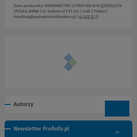
Dane producenta: WYDAWNICTWO LITERATURA W.W.JĘDRZEJCZYK
SPÓŁKA JAWNA | ul. Srebrna 41 | 91-334 | Łódź | Polska |
handlowy@wydawnictwoliteratura.pl
|
42 630 25 17
Autorzy
Newsletter Profinfo.pl