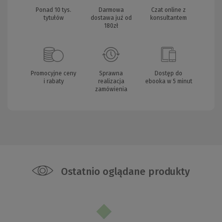
Ponad 10 tys.
Darmowa
Czat online z
tytułów
dostawa już od
konsultantem
180zł
Promocyjne ceny
Sprawna
Dostęp do
i rabaty
realizacja
ebooka w 5 minut
zamówienia
Ostatnio oglądane produkty