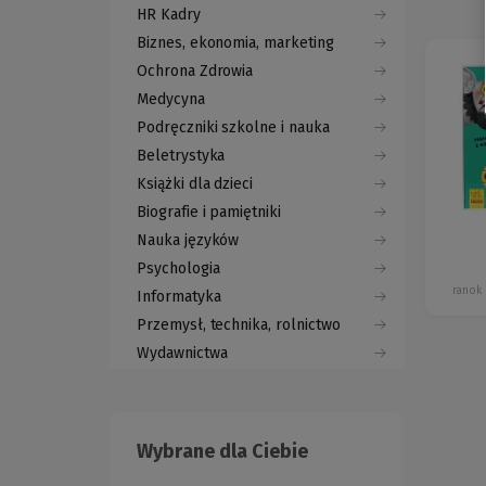
HR Kadry
Biznes, ekonomia, marketing
Ochrona Zdrowia
Medycyna
Podręczniki szkolne i nauka
Beletrystyka
Książki dla dzieci
Biografie i pamiętniki
Nauka języków
Psychologia
ranok
Informatyka
Przemysł, technika, rolnictwo
Wydawnictwa
Wybrane dla Ciebie