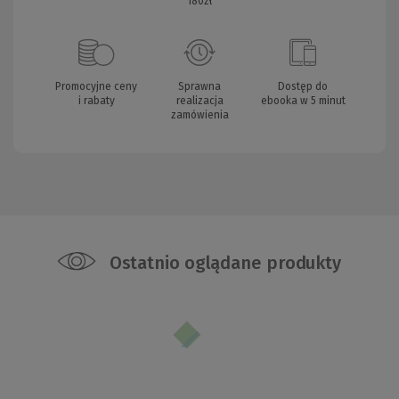
180zł
Promocyjne ceny
Sprawna
Dostęp do
i rabaty
realizacja
ebooka w 5 minut
zamówienia
Ostatnio oglądane produkty