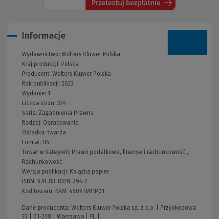
Informacje
Wydawnictwo:
Wolters Kluwer Polska
Kraj produkcji: Polska
Producent:
Wolters Kluwer Polska
Rok publikacji:
2023
Wydanie:
1
Liczba stron:
324
Seria:
Zagadnienia Prawne
Rodzaj:
Opracowanie
Okładka:
twarda
Format:
B5
Towar w kategorii:
Prawo podatkowe, finanse i rachunkowość
,
Rachunkowość
Wersja publikacji:
Książka papier
ISBN:
978-83-8328-294-7
Kod towaru:
KAM-4689 W01P01
Dane producenta: Wolters Kluwer Polska sp. z o.o. | Przyokopowa
33 | 01-208 | Warszawa | PL |