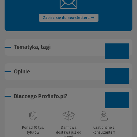
(Nowe
okno)
Zapisz się do newslettera
Tematyka, tagi
Opinie
Dlaczego Profinfo.pl?
Ponad 10 tys.
Darmowa
Czat online z
tytułów
dostawa już od
konsultantem