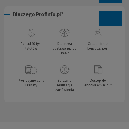
Dlaczego Profinfo.pl?
Ponad 10 tys.
Darmowa
Czat online z
tytułów
dostawa już od
konsultantem
180zł
Promocyjne ceny
Sprawna
Dostęp do
i rabaty
realizacja
ebooka w 5 minut
zamówienia