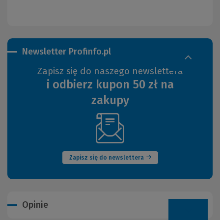
Newsletter Profinfo.pl
Zapisz się do naszego newslettera
i odbierz kupon 50 zł na
zakupy
(Nowe
okno)
Zapisz się do newslettera
Opinie