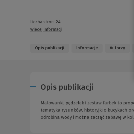
Liczba stron:
24
Więcej informacji
Opis publikacji
Informacje
Autorzy
Opis publikacji
Malowanki, pędzelek i zestaw farbek to propo
tematyka rysunków, historyjki o kucykach or
odrobina wody i można zacząć zabawę w kol