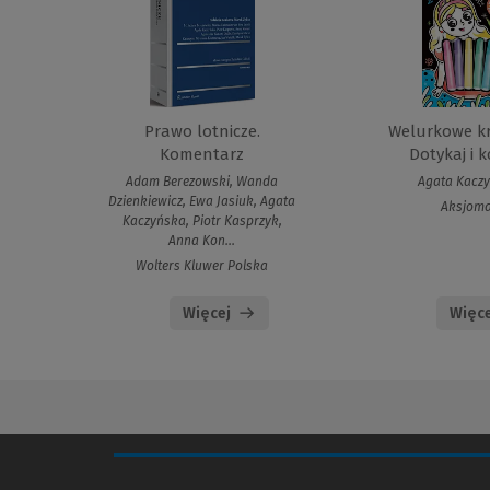
Prawo lotnicze.
Welurkowe kr
Komentarz
Dotykaj i ko
Adam Berezowski, Wanda
Agata Kacz
Dzienkiewicz, Ewa Jasiuk, Agata
Aksjoma
Kaczyńska, Piotr Kasprzyk,
Anna Kon...
Wolters Kluwer Polska
Więcej
Więce