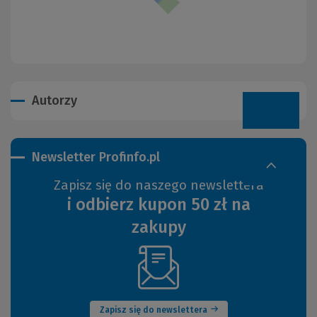
Autorzy
Newsletter Profinfo.pl
Zapisz się do naszego newslettera
i odbierz kupon 50 zł na
zakupy
(Nowe
okno)
Zapisz się do newslettera