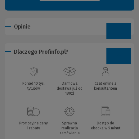
Opinie
Dlaczego Profinfo.pl?
Ponad 10 tys.
Darmowa
Czat online z
tytułów
dostawa już od
konsultantem
180zł
Promocyjne ceny
Sprawna
Dostęp do
i rabaty
realizacja
ebooka w 5 minut
zamówienia