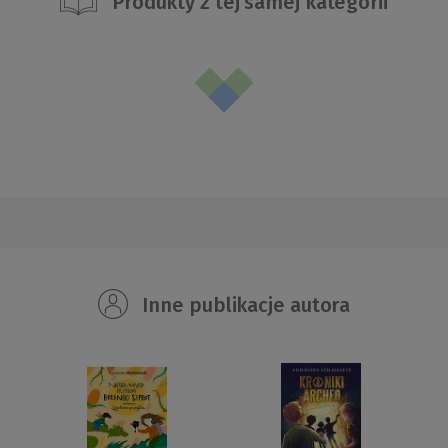
Produkty z tej samej kategorii
Inne publikacje autora