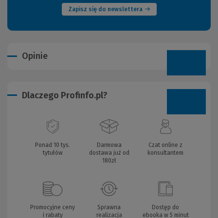
Zapisz się do newslettera
Opinie
Dlaczego Profinfo.pl?
Ponad 10 tys.
Darmowa
Czat online z
tytułów
dostawa już od
konsultantem
180zł
Promocyjne ceny
Sprawna
Dostęp do
i rabaty
realizacja
ebooka w 5 minut