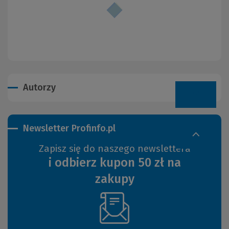
Autorzy
Newsletter Profinfo.pl
Zapisz się do naszego newslettera
i odbierz kupon 50 zł na
zakupy
(Nowe
okno)