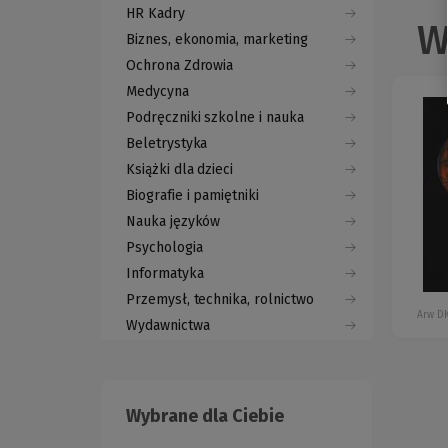
HR Kadry
W
Biznes, ekonomia, marketing
Ochrona Zdrowia
Medycyna
Podręczniki szkolne i nauka
Beletrystyka
Książki dla dzieci
Biografie i pamiętniki
Nauka języków
Psychologia
Informatyka
Przemysł, technika, rolnictwo
Arw D
Wydawnictwa
Wybrane dla Ciebie