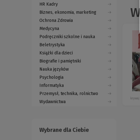
HR Kadry
W
Biznes, ekonomia, marketing
Ochrona Zdrowia
Medycyna
Podręczniki szkolne i nauka
Beletrystyka
Książki dla dzieci
Biografie i pamiętniki
Nauka języków
Psychologia
Informatyka
Przemysł, technika, rolnictwo
krywaj
Wydawnictwa
Wybrane dla Ciebie