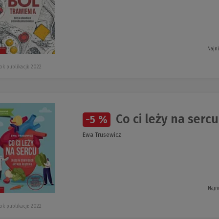
Najn
ok publikacji: 2022
Co ci leży na sercu
-5 %
Ewa Trusewicz
Najn
ok publikacji: 2022