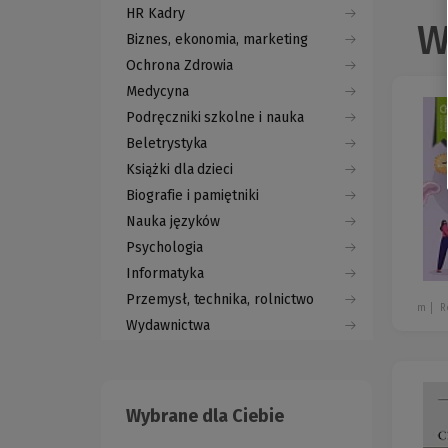
HR Kadry
W
Biznes, ekonomia, marketing
Ochrona Zdrowia
Medycyna
Podręczniki szkolne i nauka
Beletrystyka
Książki dla dzieci
Biografie i pamiętniki
Nauka języków
Psychologia
Informatyka
Przemysł, technika, rolnictwo
m
R
Wydawnictwa
Wybrane dla Ciebie