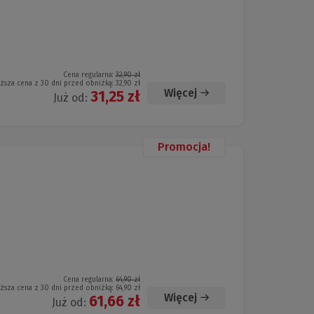
Cena regularna:
32,90 zł
iższa cena z 30 dni przed obniżką:
32,90 zł
Więcej
31,25 zł
Już od:
Promocja!
Cena regularna:
64,90 zł
iższa cena z 30 dni przed obniżką:
64,90 zł
Więcej
61,66 zł
Już od: