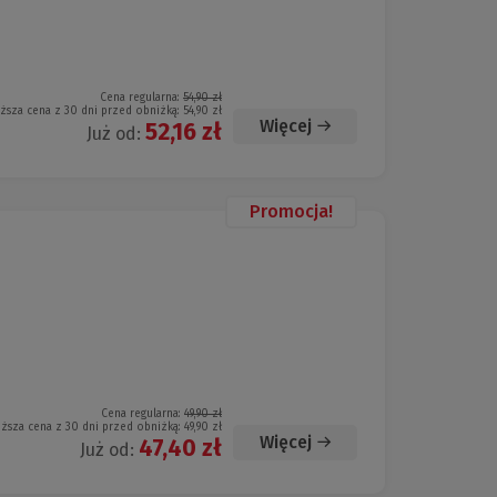
Cena regularna:
54,90 zł
iższa cena z 30 dni przed obniżką:
54,90 zł
Więcej
52,16 zł
Już od:
Promocja!
Cena regularna:
49,90 zł
iższa cena z 30 dni przed obniżką:
49,90 zł
Więcej
47,40 zł
Już od: