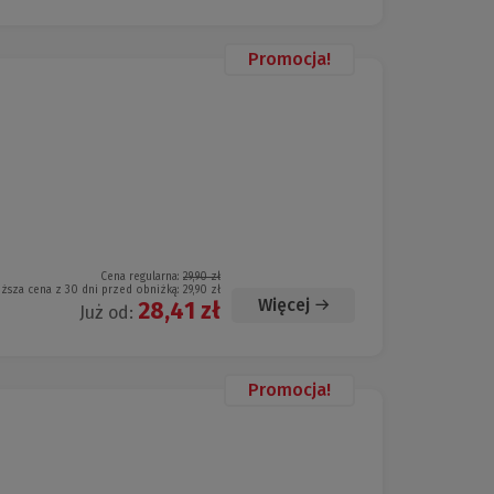
Promocja!
Cena regularna:
29,90 zł
iższa cena z 30 dni przed obniżką:
29,90 zł
Więcej
28,41 zł
Już od:
Promocja!