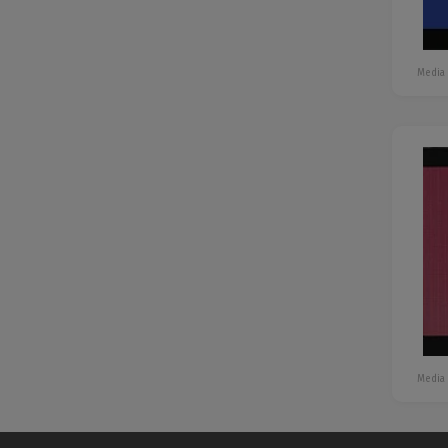
Media
Media