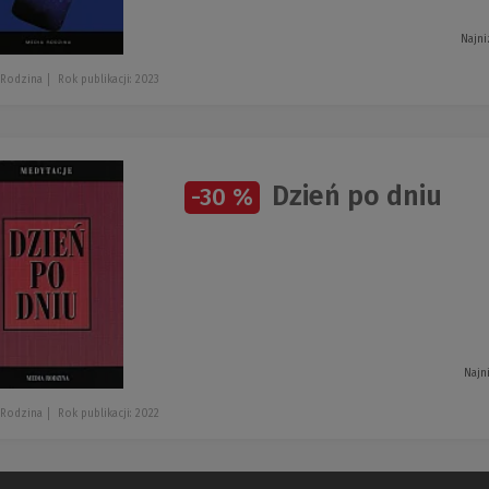
Najni
 Rodzina
Rok publikacji: 2023
Dzień po dniu
-30 %
Najn
 Rodzina
Rok publikacji: 2022