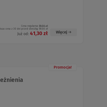
Cena regularna:
59,00 zł
ższa cena z 30 dni przed obniżką:
59,00 zł
Więcej
41,30 zł
Już od:
Promocja!
eżnienia