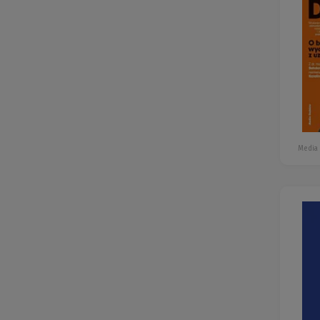
Media