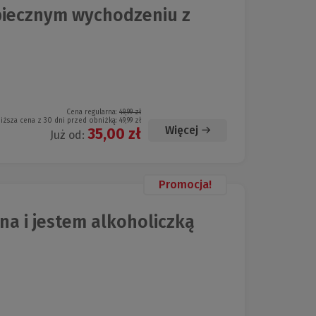
piecznym wychodzeniu z
Cena regularna:
49,99 zł
iższa cena z 30 dni przed obniżką:
49,99 zł
Więcej
35,00 zł
Już od:
Promocja!
a i jestem alkoholiczką