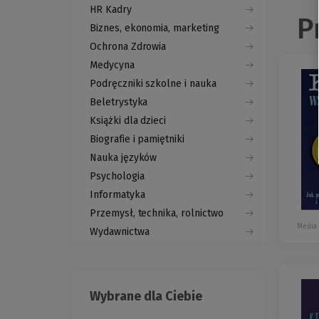
HR Kadry
P
Biznes, ekonomia, marketing
Ochrona Zdrowia
Medycyna
Podręczniki szkolne i nauka
Beletrystyka
Książki dla dzieci
Biografie i pamiętniki
Nauka języków
Psychologia
Informatyka
Przemysł, technika, rolnictwo
Media
Wydawnictwa
Wybrane dla Ciebie