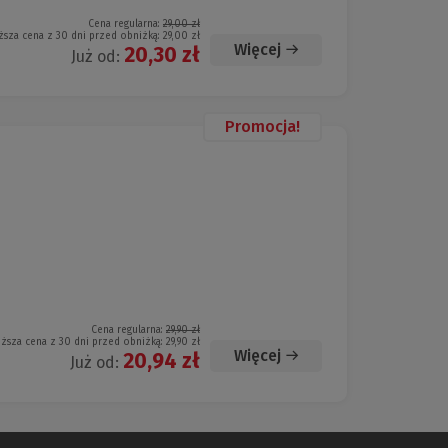
Cena regularna:
29,00 zł
ższa cena z 30 dni przed obniżką:
29,00 zł
Więcej
20,30 zł
Już od:
Promocja!
Cena regularna:
29,90 zł
iższa cena z 30 dni przed obniżką:
29,90 zł
Więcej
20,94 zł
Już od: