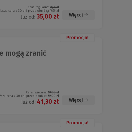
Cena regularna:
49,99 zł
iższa cena z 30 dni przed obniżką:
49,99 zł
Więcej
35,00 zł
Już od:
Promocja!
e mogą zranić
Cena regularna:
59,00 zł
ższa cena z 30 dni przed obniżką:
59,00 zł
Więcej
41,30 zł
Już od:
Promocja!