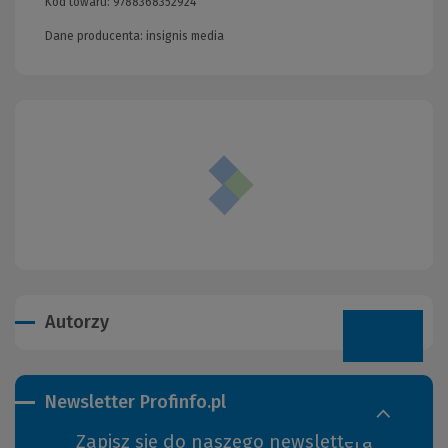
Kod towaru:
9788368352924
Dane producenta: insignis media
Autorzy
Newsletter Profinfo.pl
Zapisz się do naszego newslettera