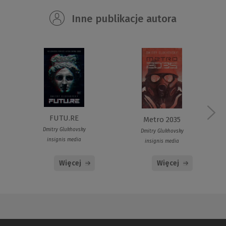
Inne publikacje autora
FUTU.RE
Metro 2035
Dmitry Glukhovsky
Dmitry Glukhovsky
insignis media
insignis media
Więcej
Więcej