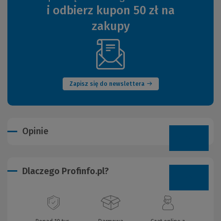
i odbierz kupon 50 zł na
zakupy
(Nowe
okno)
Zapisz się do newslettera
Opinie
Dlaczego Profinfo.pl?