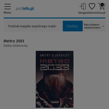
0
Menu
Zaloguj
Ulubione
Koszyk
Wyszukiwanie
Szukaj
zaawansowane
Metro 2033
Dmitry Glukhovsky
(Link
do
innej
strony)