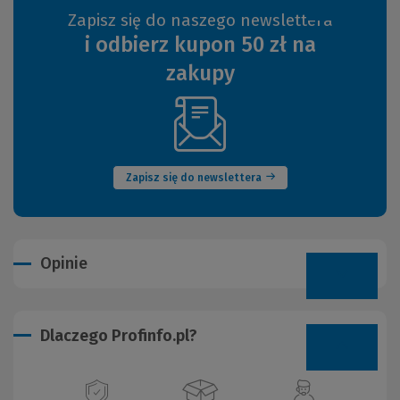
Zapisz się do naszego newslettera
i odbierz kupon 50 zł na
zakupy
(Nowe
okno)
Zapisz się do newslettera
Opinie
Dlaczego Profinfo.pl?