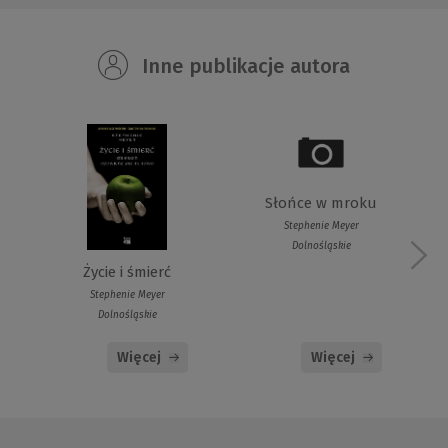
Inne publikacje autora
Słońce w mroku
Stephenie Meyer
Dolnośląskie
Życie i śmierć
Stephenie Meyer
Dolnośląskie
Więcej
Więcej