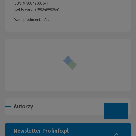
ISBN:
9780349003641
Kod towaru:
9780349003641
Dane producenta: Atom
Autorzy
Newsletter Profinfo.pl