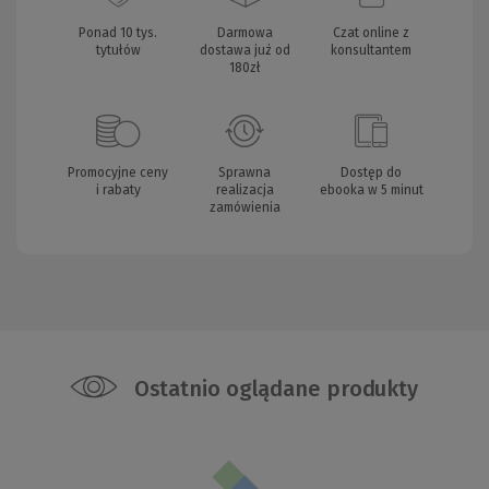
Ponad 10 tys.
Darmowa
Czat online z
tytułów
dostawa już od
konsultantem
180zł
Promocyjne ceny
Sprawna
Dostęp do
i rabaty
realizacja
ebooka w 5 minut
zamówienia
Ostatnio oglądane produkty