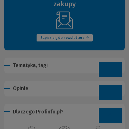
zakupy
(Nowe
okno)
Zapisz się do newslettera
Tematyka, tagi
Opinie
Dlaczego Profinfo.pl?