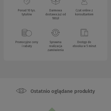
Ponad 10 tys.
Darmowa
Czat online z
tytułów
dostawa już od
konsultantem
180zł
Promocyjne ceny
Sprawna
Dostęp do
i rabaty
realizacja
ebooka w 5 minut
zamówienia
Ostatnio oglądane produkty