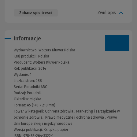
Zwiń opis
Zobacz spis treści
Informacje
Wydawnictwo:
Wolters Kluwer Polska
Kraj produkcji: Polska
Producent:
Wolters Kluwer Polska
Rok publikacji:
2014
Wydanie:
1
Liczba stron:
288
Seria:
Poradniki ABC
Rodzaj:
Poradnik
Okładka:
miękka
Format:
A5 (148 × 210 mm)
Towar w kategorii:
Ochrona zdrowia
,
Marketing i zarządzanie w
ochronie zdrowia
,
Prawo medyczne i ochrona zdrowia
,
Prawo
Unii Europejskiej i międzynarodowe
Wersja publikacji:
Książka papier
ISBN:
978-83-264-3322-1