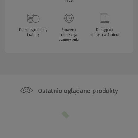
180zł
Promocyjne ceny
Sprawna
Dostęp do
i rabaty
realizacja
ebooka w 5 minut
zamówienia
Ostatnio oglądane produkty