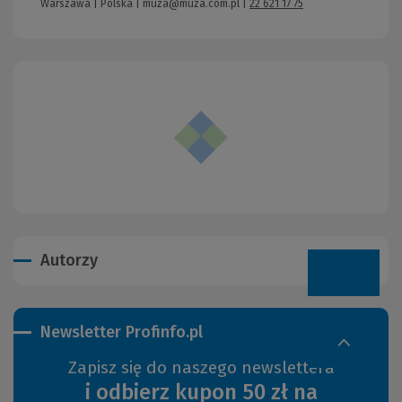
Warszawa | Polska |
muza@muza.com.pl
|
22 621 17 75
Autorzy
Newsletter Profinfo.pl
Zapisz się do naszego newslettera
i odbierz kupon 50 zł na