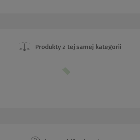
Produkty z tej samej kategorii