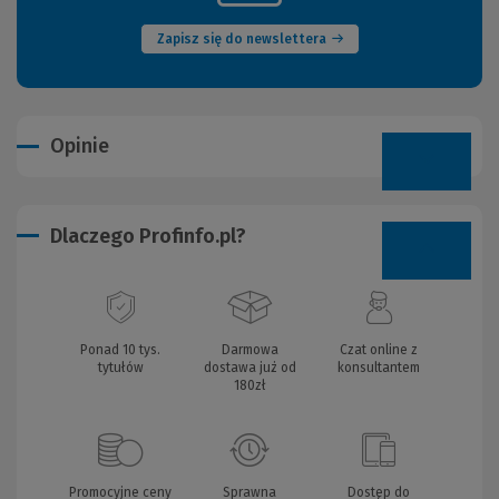
okno)
Zapisz się do newslettera
Opinie
Dlaczego Profinfo.pl?
Ponad 10 tys.
Darmowa
Czat online z
tytułów
dostawa już od
konsultantem
180zł
Promocyjne ceny
Sprawna
Dostęp do