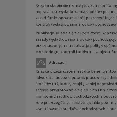
Książka skupia się na instytucjach monitori
poprawność wydatkowania środków pochodzącyc
zasad funkcjonowania i ról poszczególnych in
kontroli wydatkowania środków pochodzący
Publikacja składa się z dwóch części. W pierw
zasady wydatkowania środków pochodzących
przeznaczonych na realizację polityki spójno
monitoringu, kontroli i audytu – w ujęciu f
Adresaci:
Książka przeznaczona jest dla beneficjentów
adwokaci, radcowie prawni, pracownicy admi
środków UE), którzy znajdą w niej odpowiedzi
sposób przygotowania się do nich i ich przeb
monitoring środków pochodzących z budżetu
role poszczególnych instytucji, jakie powinn
wydatkowania środków pochodzących z bud