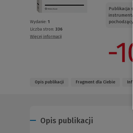
Publikacja 
instrument
pochodzącyc
Wydanie:
1
Liczba stron:
336
Więcej informacji
Opis publikacji
Fragment dla Ciebie
In
Opis publikacji