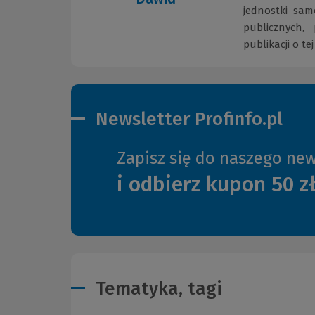
jednostki sam
publicznych, 
publikacji o te
Newsletter Profinfo.pl
Zapisz się do naszego new
i odbierz kupon 50 z
Tematyka, tagi