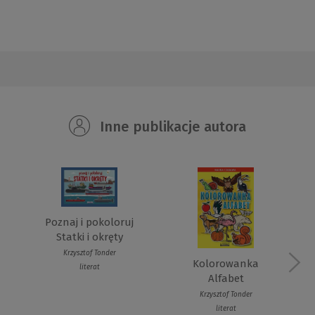
Inne publikacje autora
Poznaj i pokoloruj
Statki i okręty
Krzysztof Tonder
Kolorowanka
literat
Alfabet
Krzysztof Tonder
literat