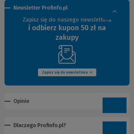
Newsletter Profinfo.pl
Zapisz się do naszego newslettera
i odbierz kupon 50 zł na
zakupy
(Nowe
okno)
Zapisz się do newslettera
Opinie
Dlaczego Profinfo.pl?