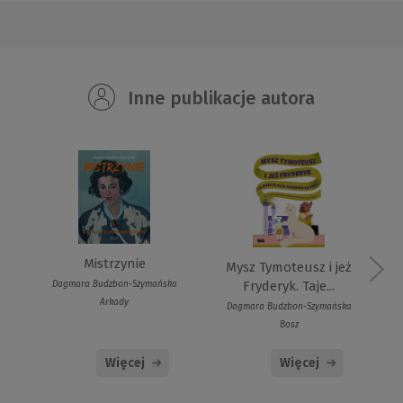
Inne publikacje autora
Mistrzynie
Mysz Tymoteusz i jeż
Fryderyk. Taje...
Dagmara Budzbon-Szymańska
Arkady
Dagmara Budzbon-Szymańska
Bosz
Więcej
Więcej