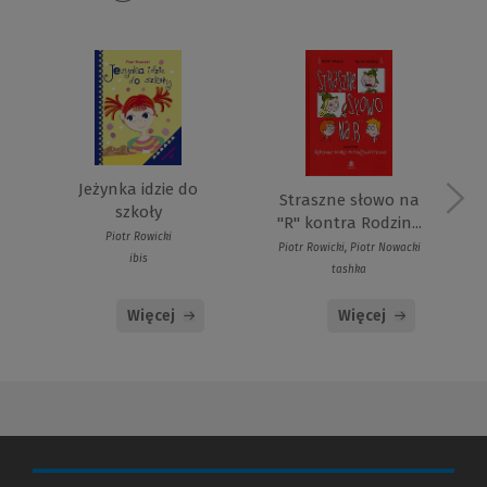
Jeżynka idzie do
Straszne słowo na
szkoły
"R" kontra Rodzin...
Piotr Rowicki
Piotr Rowicki, Piotr Nowacki
ibis
tashka
Więcej
Więcej