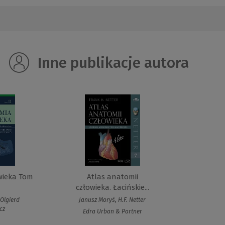
Inne publikacje autora
wieka Tom
Atlas anatomii
człowieka. Łacińskie...
Olgierd
Janusz Moryś, H.F. Netter
cz
Edra Urban & Partner