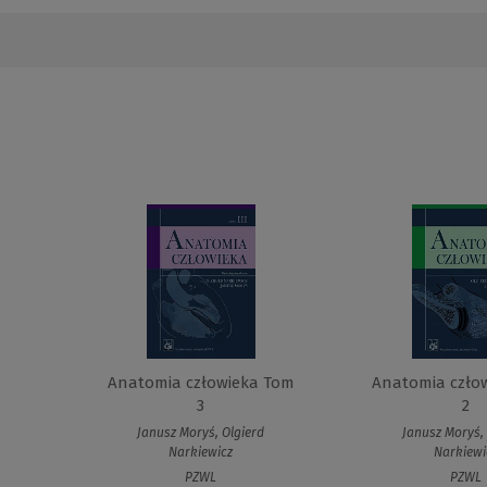
Anatomia człowieka Tom
Anatomia czło
3
2
Janusz Moryś, Olgierd
Janusz Moryś, 
Narkiewicz
Narkiewi
PZWL
PZWL