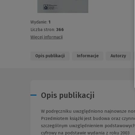
Wydanie:
1
Liczba stron:
366
Więcej informacji
Opis publikacji
Informacje
Autorzy
Opis publikacji
W podręczniku uwzględniono najnowsze normy
Przedmiotem książki jest budowa oraz czy
szczególnym uwzględnieniem podstawowych z
cyfrowy na podstawie wydania z roku 2003