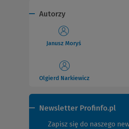
Autorzy
Janusz Moryś
Olgierd Narkiewicz
Newsletter Profinfo.pl
Zapisz się do naszego new