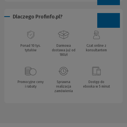
Dlaczego Profinfo.pl?
Ponad 10 tys.
Darmowa
Czat online z
tytułów
dostawa już od
konsultantem
180zł
Promocyjne ceny
Sprawna
Dostęp do
i rabaty
realizacja
ebooka w 5 minut
zamówienia