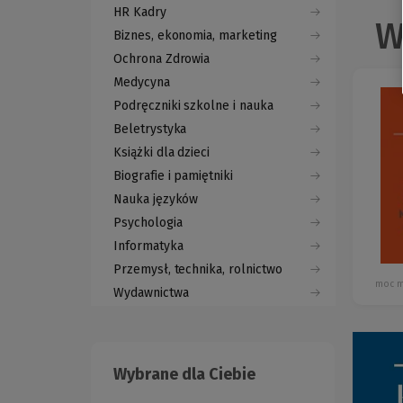
HR Kadry
W
Biznes, ekonomia, marketing
Ochrona Zdrowia
Medycyna
Podręczniki szkolne i nauka
Beletrystyka
Książki dla dzieci
Biografie i pamiętniki
Nauka języków
Psychologia
Informatyka
Przemysł, technika, rolnictwo
moc m
Wydawnictwa
Wybrane dla Ciebie