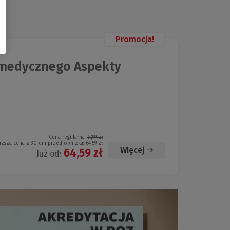
Promocja!
medycznego Aspekty
Cena regularna:
67,99 zł
iższa cena z 30 dni przed obniżką:
64,59 zł
Więcej
64,59 zł
Już od: