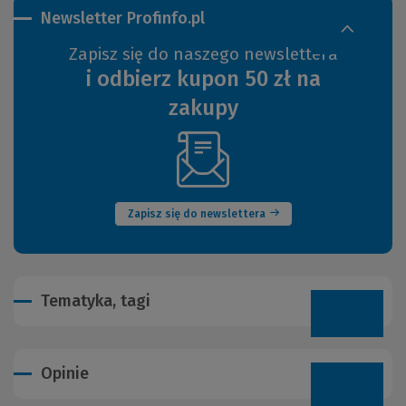
Newsletter Profinfo.pl
Zapisz się do naszego newslettera
i odbierz kupon 50 zł na
zakupy
(Nowe
okno)
Zapisz się do newslettera
Tematyka, tagi
Opinie