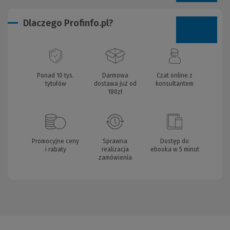
Dlaczego Profinfo.pl?
Ponad 10 tys.
Darmowa
Czat online z
tytułów
dostawa już od
konsultantem
180zł
Promocyjne ceny
Sprawna
Dostęp do
i rabaty
realizacja
ebooka w 5 minut
zamówienia