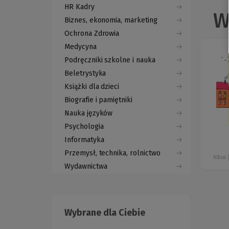
HR Kadry
W
Biznes, ekonomia, marketing
Ochrona Zdrowia
Medycyna
Podręczniki szkolne i nauka
Beletrystyka
Książki dla dzieci
Biografie i pamiętniki
Nauka języków
Psychologia
Informatyka
Przemysł, technika, rolnictwo
Albus
Wydawnictwa
Wybrane dla Ciebie