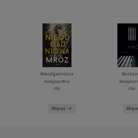
Nieodgadniona
Bezkar
Remigiusz Mróz
Remigiusz 
Filia
Filia
Więcej
Więce