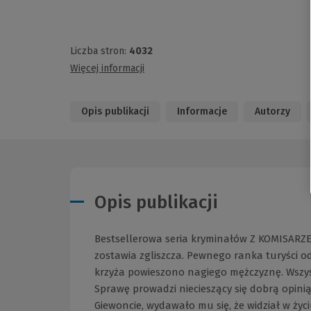
Liczba stron:
4032
Więcej informacji
Opis publikacji
Informacje
Autorzy
Opis publikacji
Bestsellerowa seria kryminałów Z KOMISARZ
zostawia zgliszcza. Pewnego ranka turyści 
krzyża powieszono nagiego mężczyznę. Wszys
Sprawę prowadzi niecieszący się dobrą opini
Giewoncie, wydawało mu się, że widział w życi