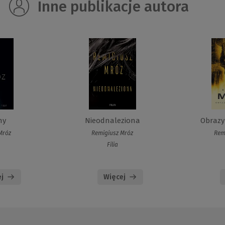
Inne publikacje autora
ny
Nieodnaleziona
Obrazy 
Mróz
Remigiusz Mróz
Rem
Filia
j
Więcej