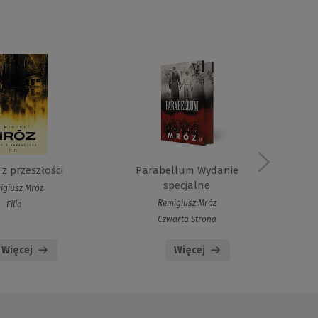
z przeszłości
Parabellum Wydanie
specjalne
igiusz Mróz
Remigiusz Mróz
Filia
Czwarta Strona
Więcej
Więcej