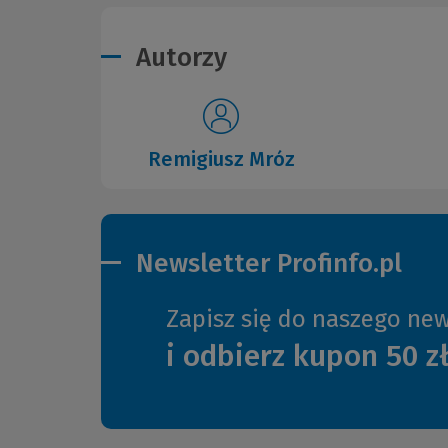
Autorzy
Remigiusz Mróz
Newsletter Profinfo.pl
Zapisz się do naszego new
i odbierz kupon 50 z