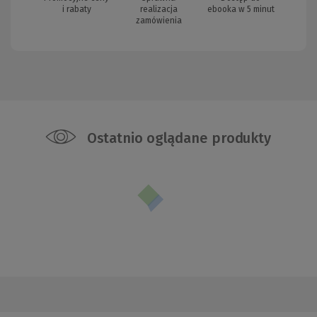
i rabaty
realizacja
ebooka w 5 minut
zamówienia
Ostatnio oglądane produkty