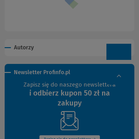
Autorzy
Newsletter Profinfo.pl
Zapisz się do naszego newslettera
i odbierz kupon 50 zł na
zakupy
(Nowe
okno)