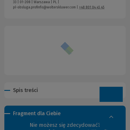
33 | 01-208 | Warszawa | PL |
pl-obsluga.profinfo@wolterskluwer.com
|
+48 801 04 45 45
Spis treści
Fragment dla Ciebie
Nie możesz się zdecydować?