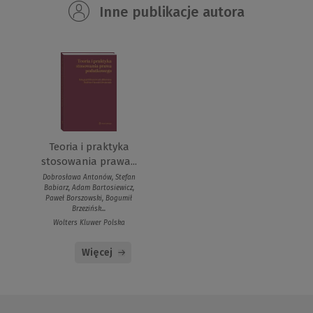
Inne publikacje autora
Teoria i praktyka
stosowania prawa...
Dobrosława Antonów, Stefan
Babiarz, Adam Bartosiewicz,
Paweł Borszowski, Bogumił
Brzezińsk...
Wolters Kluwer Polska
Więcej