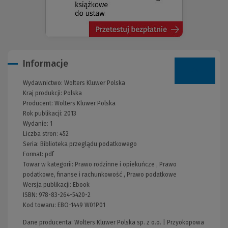
Informacje
Wydawnictwo:
Wolters Kluwer Polska
Kraj produkcji: Polska
Producent:
Wolters Kluwer Polska
Rok publikacji:
2013
Wydanie:
1
Liczba stron:
452
Seria:
Biblioteka przeglądu podatkowego
Format:
pdf
Towar w kategorii:
Prawo rodzinne i opiekuńcze
,
Prawo
podatkowe, finanse i rachunkowość
,
Prawo podatkowe
Wersja publikacji:
Ebook
ISBN:
978-83-264-5420-2
Kod towaru:
EBO-1449 W01P01
Dane producenta: Wolters Kluwer Polska sp. z o.o. | Przyokopowa