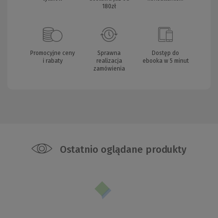
180zł
Promocyjne ceny
Sprawna
Dostęp do
i rabaty
realizacja
ebooka w 5 minut
zamówienia
Ostatnio oglądane produkty