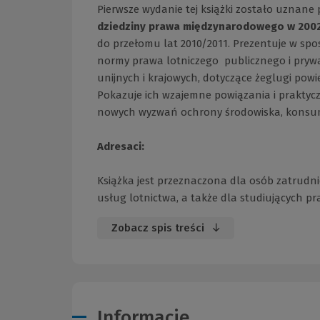
Pierwsze wydanie tej książki zostało uznane
dziedziny prawa międzynarodowego w 2002
do przełomu lat 2010/2011. Prezentuje w sp
normy prawa lotniczego  publicznego i pry
unijnych i krajowych, dotyczące żeglugi powie
Pokazuje ich wzajemne powiązania i praktyczn
nowych wyzwań ochrony środowiska, konsume
Adresaci:
Książka jest przeznaczona dla osób zatrudnion
usług lotnictwa, a także dla studiujących pr
Zobacz spis treści
Informacje