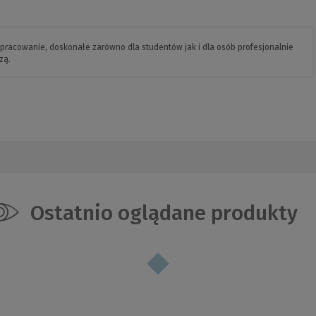
pracowanie, doskonałe zarówno dla studentów jak i dla osób profesjonalnie
zą.
Ostatnio oglądane produkty