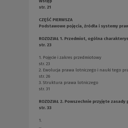
Wstęp
str. 21
CZĘŚĆ PIERWSZA
Podstawowe pojęcia, źródła i systemy pra
ROZDZIAŁ 1. Przedmiot, ogólna charakterys
str. 23
1. Pojęcie i zakres przedmiotowy
str. 23
2. Ewolucja prawa lotniczego i nauki tego p
str. 26
3. Struktura prawa lotniczego
str. 31
ROZDZIAŁ 2. Powszechnie przyjęte zasad
str. 33
1.
...