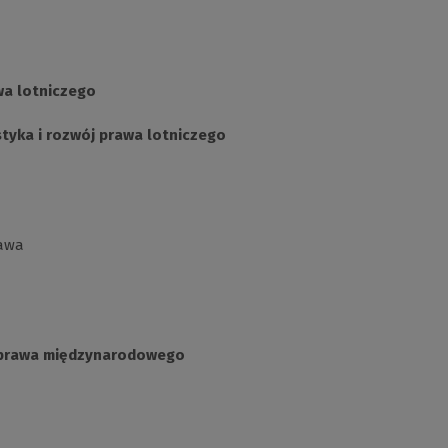
wa lotniczego
tyka i rozwój prawa lotniczego
rawa
y prawa międzynarodowego