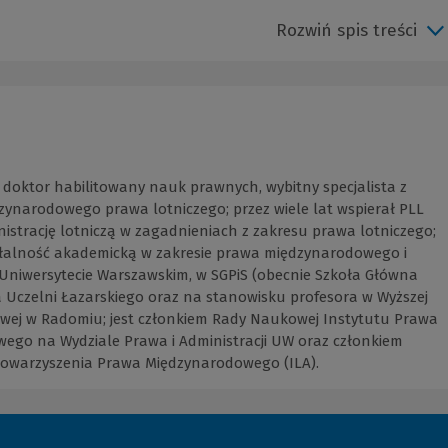
Rozwiń spis treści
doktor habilitowany nauk prawnych, wybitny specjalista z
zynarodowego prawa lotniczego; przez wiele lat wspierał PLL
istrację lotniczą w zagadnieniach z zakresu prawa lotniczego;
ałalność akademicką w zakresie prawa międzynarodowego i
 Uniwersytecie Warszawskim, w SGPiS (obecnie Szkoła Główna
 Uczelni Łazarskiego oraz na stanowisku profesora w Wyższej
wej w Radomiu; jest członkiem Rady Naukowej Instytutu Prawa
ego na Wydziale Prawa i Administracji UW oraz członkiem
warzyszenia Prawa Międzynarodowego (ILA).