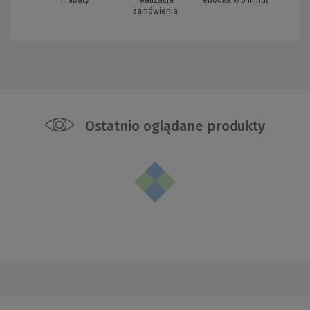
i rabaty
realizacja
ebooka w 5 minut
zamówienia
Ostatnio oglądane produkty