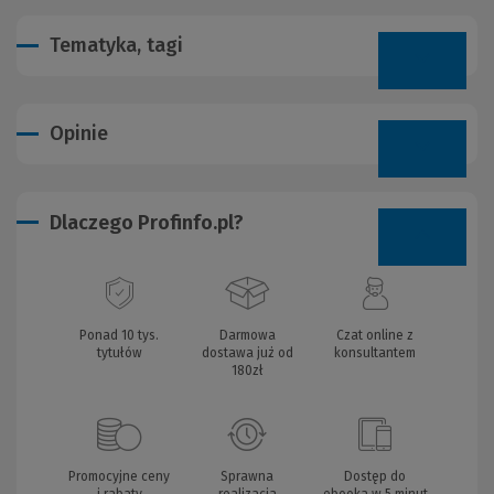
Tematyka, tagi
Opinie
Dlaczego Profinfo.pl?
Ponad 10 tys.
Darmowa
Czat online z
tytułów
dostawa już od
konsultantem
180zł
Promocyjne ceny
Sprawna
Dostęp do