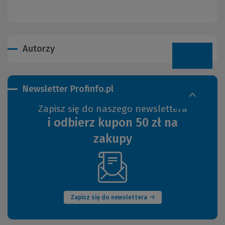
Autorzy
Newsletter Profinfo.pl
Zapisz się do naszego newslettera
i odbierz kupon 50 zł na
zakupy
(Nowe
okno)
Zapisz się do newslettera