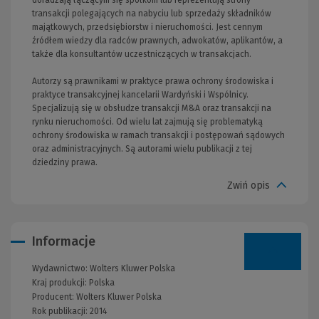
doradzają łączącym się spółkom lub reprezentują strony
transakcji polegających na nabyciu lub sprzedaży składników
majątkowych, przedsiębiorstw i nieruchomości. Jest cennym
źródłem wiedzy dla radców prawnych, adwokatów, aplikantów, a
także dla konsultantów uczestniczących w transakcjach.
Autorzy są prawnikami w praktyce prawa ochrony środowiska i
praktyce transakcyjnej kancelarii Wardyński i Wspólnicy.
Specjalizują się w obsłudze transakcji M&A oraz transakcji na
rynku nieruchomości. Od wielu lat zajmują się problematyką
ochrony środowiska w ramach transakcji i postępowań sądowych
oraz administracyjnych. Są autorami wielu publikacji z tej
dziedziny prawa.
Zwiń opis
Informacje
Wydawnictwo:
Wolters Kluwer Polska
Kraj produkcji: Polska
Producent:
Wolters Kluwer Polska
Rok publikacji:
2014