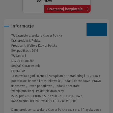
Informacje
Wydawnictwo:
Wolters Kluwer Polska
Kraj produkcji: Polska
Producent:
Wolters Kluwer Polska
Rok publikacji:
2016
Wydanie:
1
Liczba stron:
284
Rodzaj:
Opracowanie
Format:
A5
Towar w kategorii:
Biznes i zarządzanie
', '
Marketing i PR
,
Prawo
podatkowe, finanse i rachunkowość
,
Podatki dochodowe
,
Prawo
finansowe
,
Prawo podatkowe
,
Podatki pozostałe
Wersja publikacji:
Pakiet elektroniczny
ISBN:
pdf 978-83-8107-127-7, epub 978-83-8107-134-5
Kod towaru:
EBO-2171 W01P01, EBO-2171 W01E01
Dane producenta: Wolters Kluwer Polska sp. z o.o. | Przyokopowa