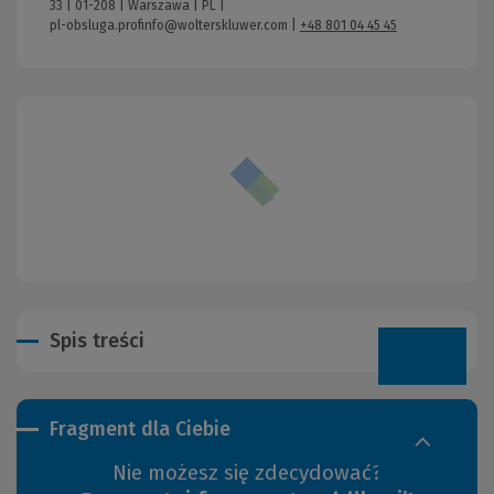
33 | 01-208 | Warszawa | PL |
pl-obsluga.profinfo@wolterskluwer.com
|
+48 801 04 45 45
Spis treści
Fragment dla Ciebie
Nie możesz się zdecydować?