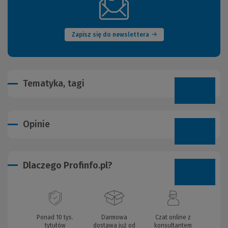
(Nowe
okno)
Zapisz się do newslettera
Tematyka, tagi
Opinie
Dlaczego Profinfo.pl?
Ponad 10 tys.
Darmowa
Czat online z
tytułów
dostawa już od
konsultantem